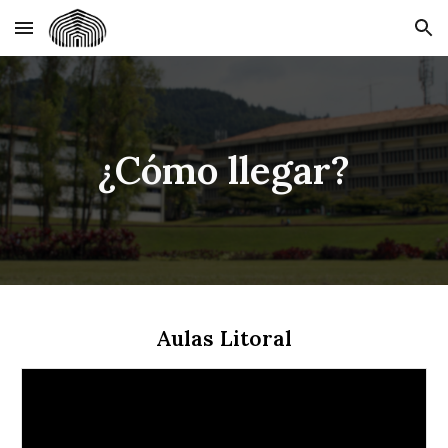
Skip to main content
Skip to navigation
¿Cómo llegar?
Aulas
Litoral