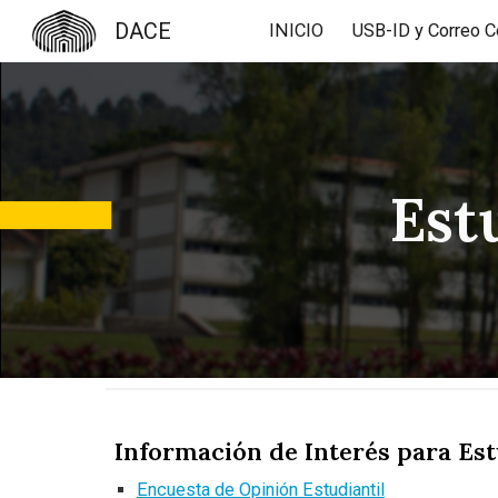
DACE
INICIO
Sk
Est
Información de Interés para Est
Encuesta de Opinión Estudiantil