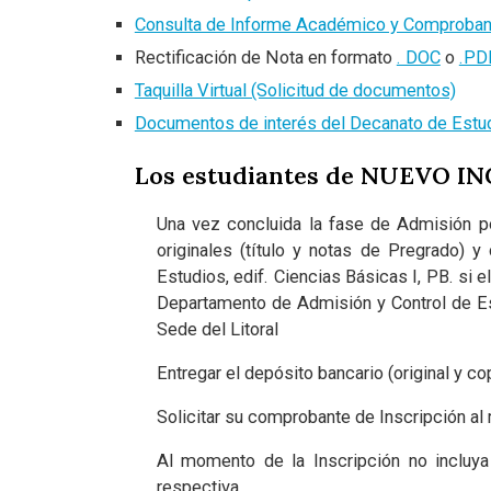
Consulta de Informe Académico y Comprobant
Rectificación de Nota en formato
. DOC
o
.PD
Taquilla Virtual (Solicitud de documentos)
Documentos de interés del Decanato de Estu
Los estudiantes de NUEVO I
Una vez concluida la fase de Admisión p
originales (título y notas de Pregrado)
Estudios, edif. Ciencias Básicas I, PB. si 
Departamento de Admisión y Control de Estu
Sede del Litoral
Entregar el depósito bancario (original y co
Solicitar su comprobante de Inscripción a
Al momento de la Inscripción no incluya
respectiva.