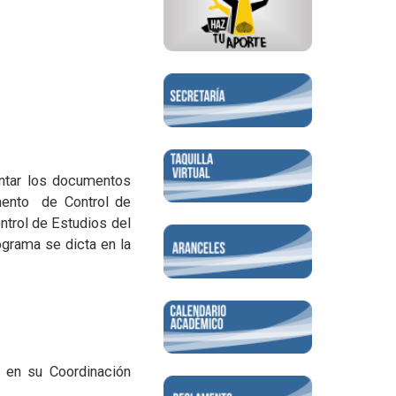
entar los documentos
amento de Control de
ontrol de Estudios del
ograma se dicta en la
a en su Coordinación