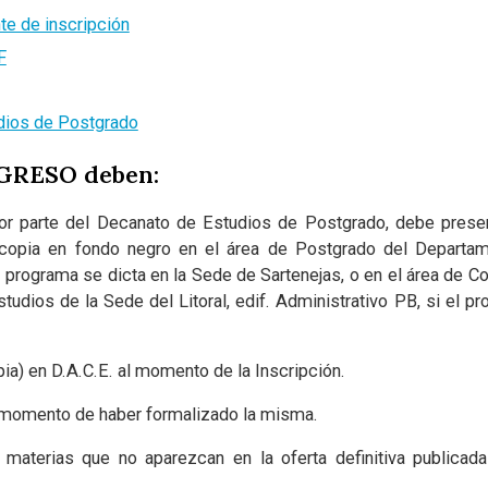
e de inscripción
F
dios de Postgrado
NGRESO deben:
or parte del Decanato de Estudios de Postgrado, debe pres
 y copia en fondo negro en el área de Postgrado del Depart
el programa se dicta en la Sede de Sartenejas, o en el área de C
dios de la Sede del Litoral, edif. Administrativo PB, si el pr
pia) en D.A.C.E. al momento de la Inscripción.
l momento de haber formalizado la misma.
 materias que no aparezcan en la oferta definitiva publicad