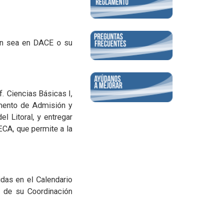
bien sea en DACE o su
. Ciencias Básicas I,
amento de Admisión y
l Litoral, y entregar
CA, que permite a la
idas en el Calendario
s de su Coordinación