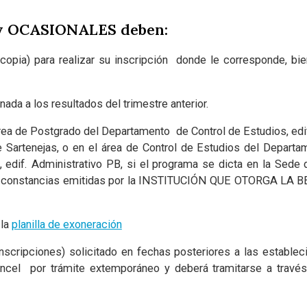
y OCASIONALES deben:
y copia) para realizar su inscripción donde le corresponde, 
nada a los resultados del trimestre anterior.
rea de Postgrado del Departamento de Control de Estudios, edif
e Sartenejas, o en el área de Control de Estudios del Depart
 edif. Administrativo PB, si el programa se dicta en la Sede de
as constancias emitidas por la INSTITUCIÓN QUE OTORGA LA BE
 la
planilla de exoneración
inscripciones) solicitado en fechas posteriores a las establec
ancel por trámite extemporáneo y deberá tramitarse a travé