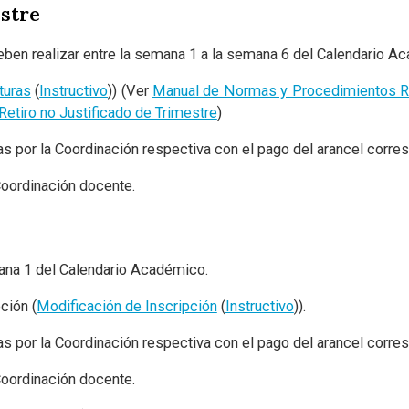
stre
deben realizar entre la semana 1 a la semana 6 del Calendario A
turas
(
Instructivo
)) (Ver
Manual de Normas y Procedimientos Re
tiro no Justificado de Trimestre
)
as por la Coordinación respectiva con el pago del arancel corre
 Coordinación docente.
mana 1 del Calendario Académico.
ción (
Modificación de Inscripción
(
Instructivo
)).
as por la Coordinación respectiva con el pago del arancel corre
 Coordinación docente.