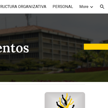
TRUCTURA ORGANIZATIVA
PERSONAL
More
ion
entos