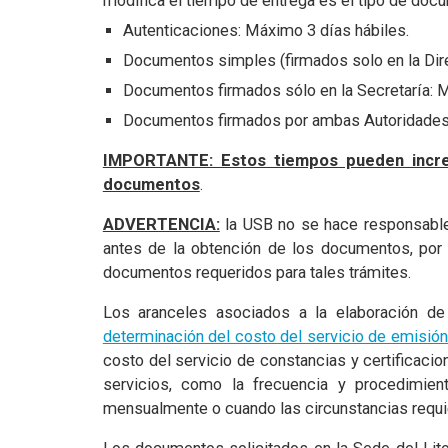
modifica el tiempo de entrega es el tipo de docum
Autenticaciones: Máximo 3 días hábiles.
Documentos simples (firmados solo en la Dire
Documentos firmados sólo en la Secretaría: 
Documentos firmados por ambas Autoridades (
IMPORTANTE: Estos tiempos pueden increm
documentos
.
ADVERTENCIA:
la USB no se hace responsable 
antes de la obtención de los documentos, por l
documentos requeridos para tales trámites.
Los aranceles asociados a la elaboración de 
determinación del costo del servicio de emisión
costo del servicio de constancias y certificacio
servicios, como la frecuencia y procedimie
mensualmente o cuando las circunstancias requi