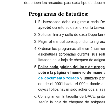
describen los recaudos para cada tipo de docum
Programas de Estudios:
El interesado debe dirigirse a cada D
aprobó
durante su estancia en la Unive
Solicitar firma y sello de cada Departa
Pagar el arancel correspondiente ingres
Ordenar los programas alfanuméricame
asignaturas aprobadas durante sus est
listados en la hoja de chequeo de asigna
Foliar cada página del lote de prog
sobre la página el número de manera 
de documento foliado
y utilizarlo pa
desde el 0001 hasta el 000
n
, donde
n
cuyos folios hayan sido adheridos a las 
Consignar en la taquilla de DACE, jun
según la hoja de chequeo de asignat