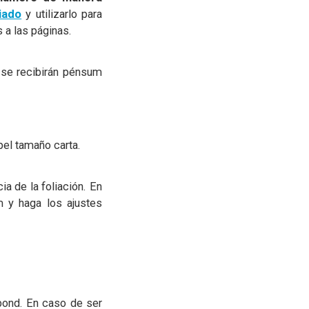
iado
y utilizarlo para
 a las páginas.
 se recibirán pénsum
el tamaño carta.
a de la foliación. En
m y haga los ajustes
 bond. En caso de ser