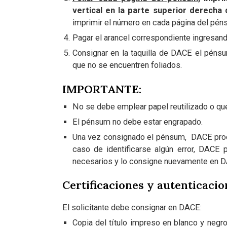
vertical en la parte superior derecha 
imprimir el número en cada página del péns
Pagar el arancel correspondiente ingresand
Consignar en la taquilla de DACE el pén
que no se encuentren foliados.
IMPORTANTE:
No se debe emplear papel reutilizado o qu
El pénsum no debe estar engrapado.
Una vez consignado el pénsum, DACE procede
caso de identificarse algún error, DACE 
necesarios y lo consigne nuevamente en D
Certificaciones y autenticacio
El solicitante debe consignar en DACE:
Copia del título impreso en blanco y negr