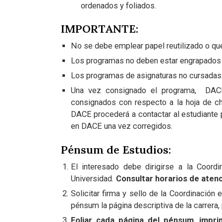
ordenados y foliados.
IMPORTANTE:
No se debe emplear papel reutilizado o qu
Los programas no deben estar engrapados 
Los programas de asignaturas no cursadas o
Una vez consignado el programa, DACE 
consignados con respecto a la hoja de c
DACE procederá a contactar al estudiante 
en DACE una vez corregidos.
Pénsum de Estudios:
El interesado debe dirigirse a la Coord
Universidad.
Consultar horarios de aten
Solicitar firma y sello de la Coordinación 
pénsum la página descriptiva de la carrera,
Foliar cada página del pénsum
, impr