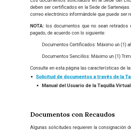
Los documentos solicitados en la Sede del Lit
deben ser certificados en la Sede de Sartenejas.
correo electrónico informándole que puede ser re
NOTA:
los documentos que no sean retirados e
pagado, de acuerdo con lo siguiente:
Documentos Certificados: Máximo un (1) a
Documentos Sencillos: Máximo un (1) Trim
Consulte en esta página las características de 
Solicitud de documentos a través de la Taq
Manual del Usuario de la Taquilla Virtual
Documentos con Recaudos
Algunas solicitudes requieren la consignación d