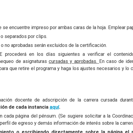
e se encuentre impreso por ambas caras de la hoja. Emplear pap
o separados por clips.
 no aprobadas serán excluidos de la certificación.
procederá en los días siguientes a verificar el conteni
hequeo de asignaturas
cursadas y aprobadas.
En caso de ident
para que retire el programa y haga los ajustes necesarios y l
inación docente de adscripción de la carrera cursada duran
ción de cada instancia
aquí
.
en cada página del pénsum. (Se sugiere solicitar a la Coordinac
 perfil de egreso y demás información de interés sobre la carrer
imiento o escribiendo directamente sobre la página e