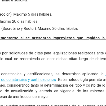
ento a solicitar:
cción): Máximo 5 días hábiles.
Máximo 20 días hábiles.
Secretario y Rector): Máximo 20 días hábiles.
entarse si se presentan imprevistos que impidan la 
por solicitudes de citas para legalizaciones realizadas ante
o cual, se recomienda solicitar dichas citas luego de obtener
constancias y certificaciones, se determinan aplicando la
 de constancias y certificaciones
. Esta metodología permite un
nes, considerando tanto la determinación del tipo y costo de lo
nto de actualización y entrada en vigencia de los mismos
eran de una frecuencia mayor.