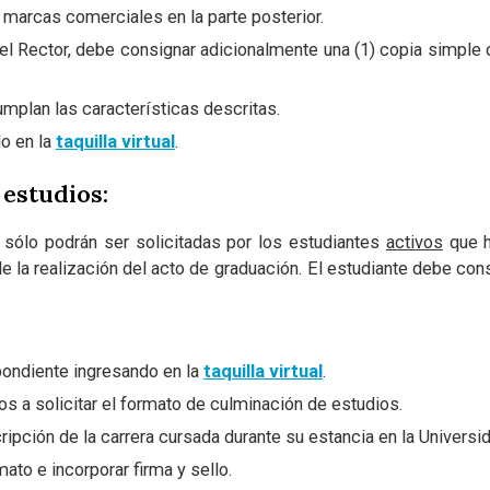
n marcas comerciales en la parte posterior.
el Rector, debe consignar adicionalmente una (1) copia simple de
mplan las características descritas.
o en la
taquilla virtual
.
 estudios:
sólo podrán ser solicitadas por los estudiantes
activos
que h
de la realización del acto de graduación. El estudiante debe co
pondiente ingresando en la
taquilla virtual
.
s a solicitar el formato de culminación de estudios.
ripción de la carrera cursada durante su estancia en la Universi
mato e incorporar firma y sello.