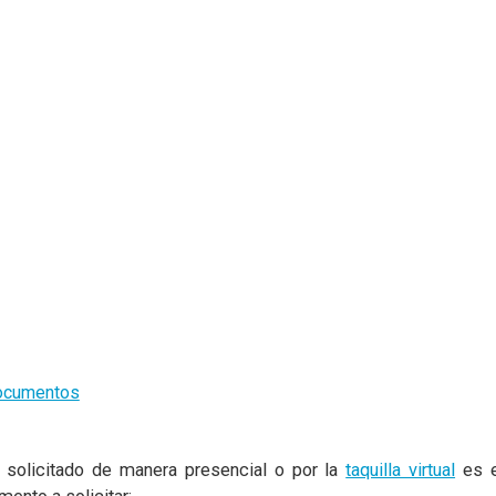
documentos
solicitado de manera presencial o por la
taquilla virtual
es e