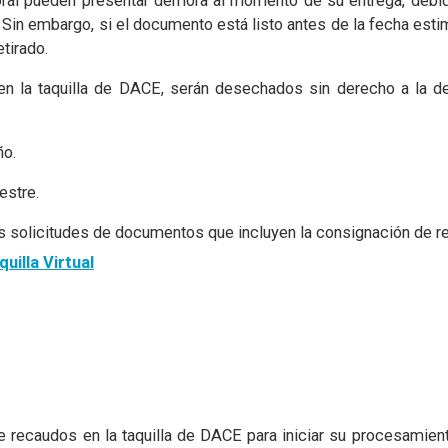
oral pueden presentar demora al momento de su entrega, deb
 Sin embargo, si el documento está listo antes de la fecha estim
tirado.
n la taquilla de DACE, serán desechados sin derecho a la de
ño.
estre.
las solicitudes de documentos que incluyen la consignación de 
uilla Virtual
e recaudos en la taquilla de DACE para iniciar su procesamien