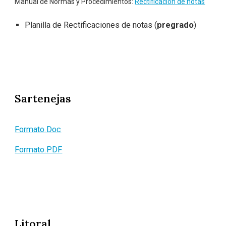
Manual de Normas y Procedimientos:
Rectificación de notas
Planilla de Rectificaciones de notas (
pregrado
)
Sartenejas
Formato.Doc
Formato.PDF
Litoral