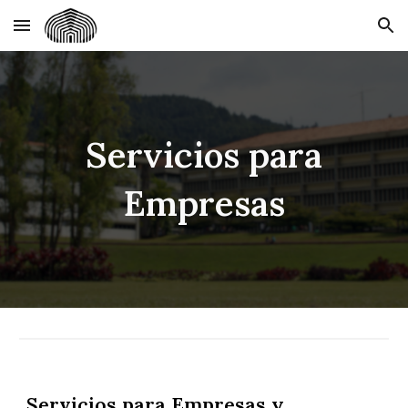
Skip to main content
Skip to navigation
Servicios para
Empresas
Servicios para Empresas y