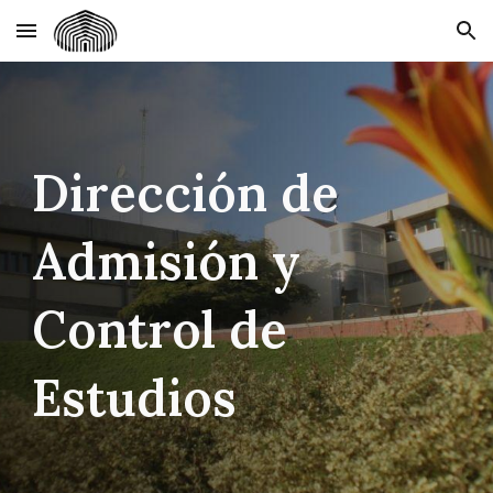
Skip to main content
Skip to navigation
Dirección de
Admisión y
Control de
Estudios