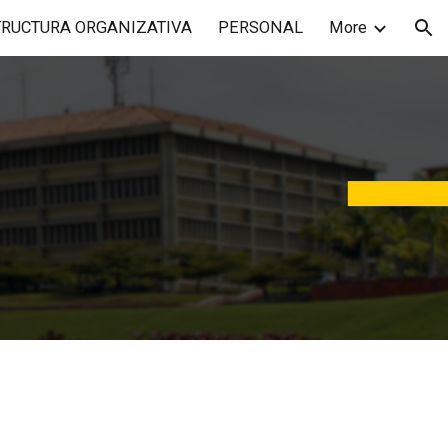
TRUCTURA ORGANIZATIVA
PERSONAL
More
ion