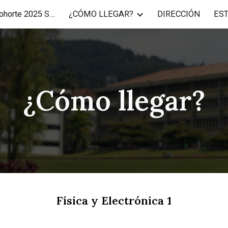
USB-ID y Correo Cohorte 2025 SNI y MECE
¿CÓMO LLEGAR?
DIRECCIÓN
ES
ip to main content
Skip to navigat
¿Cómo llegar?
Física y Electrónica 1