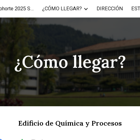
USB-ID y Correo Cohorte 2025 SNI y MECE
¿CÓMO LLEGAR?
DIRECCIÓN
ES
ip to main content
Skip to navigat
¿Cómo llegar?
Edificio de Química y Procesos