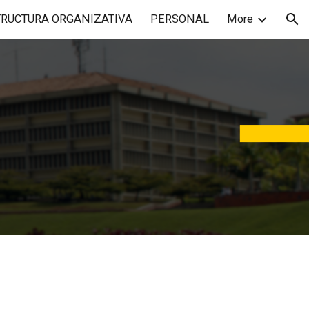
TRUCTURA ORGANIZATIVA
PERSONAL
More
ion