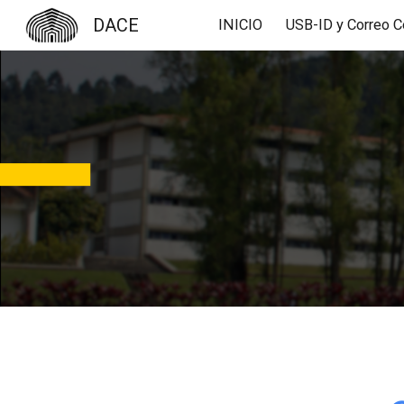
DACE
INICIO
Sk