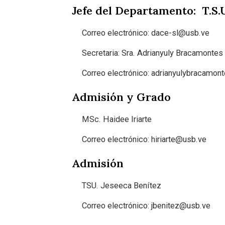
Jefe del Departamento: T.S.
Correo electrónico:
dace-sl@usb.ve
Secretaria: Sra. Adrianyuly Bracamontes
Correo electrónico: adrianyulybracamo
Admisión y Grado
MSc. Haidee Iriarte
Correo electrónico:
hiriarte@usb.ve
Admisión
TSU. Jeseeca Benítez
Correo electrónico:
jbenitez@usb.ve