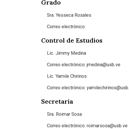
Grado
Sra. Yesseca Rosales
Correo electrónico:
Control de Estudios
Lic. Jimmy Medina
Correo electrónico:
jmedina@usb.ve
Lic.
Yamile Chirinos
Correo electrónico: yamilechirinos@usb
Secretaria
Sra. Roimar Sosa
Correo electrónico: roimarsosa@usb.ve