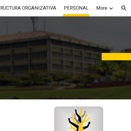
TRUCTURA ORGANIZATIVA
PERSONAL
More
ion