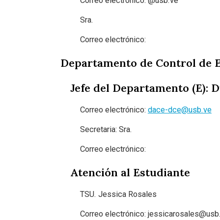
Correo electrónico:
@usb.ve
Sra.
Correo electrónico:
Departamento de Control de 
Jefe del Departamento (E):
Correo electrónico:
dace-dce@usb.ve
Secretaria: Sra.
Correo electrónico:
Atención al Estudiante
TSU. Jessica Rosales
Correo electrónico: jessicarosales@usb