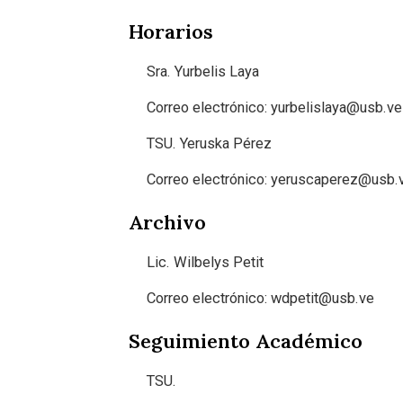
Horarios
Sra. Yurbelis Laya
Correo electrónico: yurbelislaya@usb.ve
TSU. Yeruska Pérez
Correo electrónico: yeruscaperez@usb.
Archivo
Lic
. Wilbelys Petit
Correo electrónico: wdpetit@usb.ve
Seguimiento Académico
TSU.