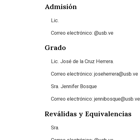
Admisión
Lic
.
Correo electrónico:
@usb.ve
Grado
Lic. José de la Cruz Herrera
.
Correo electrónico: joseherrera@usb.ve
Sra. Jennifer Bosque
Correo electrónico:
jennibosque@usb.ve
Reválidas y Equivalencias
Sra.