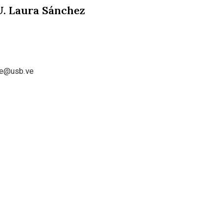
U. Laura Sánchez
nte@usb.ve