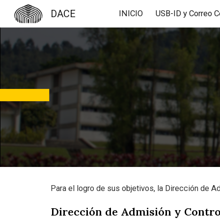
DACE
INICIO
Sk
Para el logro de sus objetivos, la Dirección de A
Dirección de Admisión y Contro